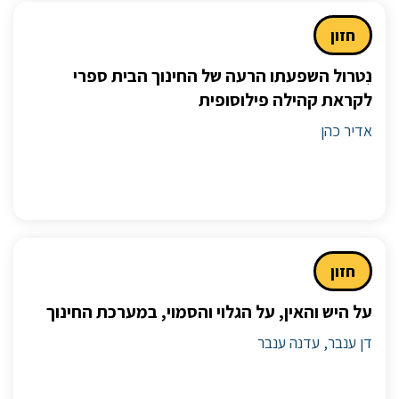
חזון
נִטרול השפעתו הרעה של החינוך הבית ספרי
לקראת קהילה פילוסופית
אדיר כהן
חזון
על היש והאין, על הגלוי והסמוי, במערכת החינוך
דן ענבר, עדנה ענבר