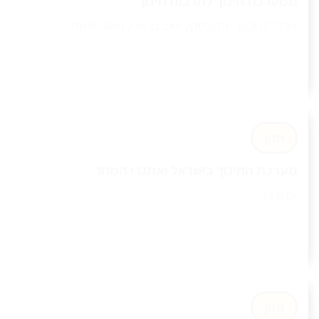
ממערכת חינוך לתרבות חינוך
אורלי פרוכטר יגודובסקי, יואב בן-ארי, תומר אושרי
חזון
מערכת החינוך בישראל ואתגרי המחר
אדם ניר
חזון