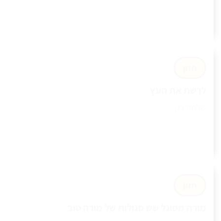
חזון
לרָשת את העץ
שלמה בק
חזון
מורה מסוגל שש סגולות של מורה טוב