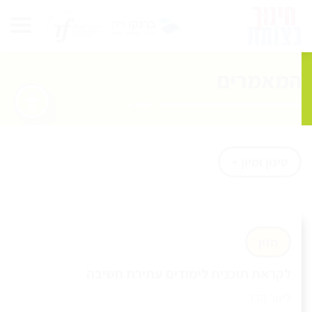
המאמרים
סינון ומיון +
חזון
לקראת תוכנית לימודים עתירת חשיבה
לינור הדר