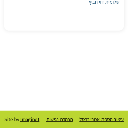
שלומית דוידוביץ
עיצוב הספר: אמרי זרטל
הצהרת נגישות
Imaginet
Site by