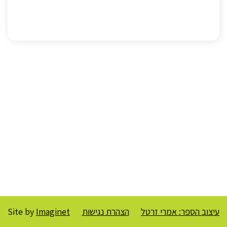
עיצוב הספר: אמרי זרטל
הצהרת נגישות
Imaginet
Site by