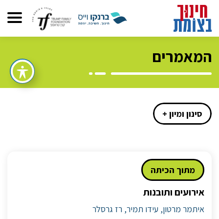
המאמרים
סינון ומיון +
מתוך הכיתה
אירועים ותובנות
איתמר מרטון, עידו תמיר, רז גרסלר