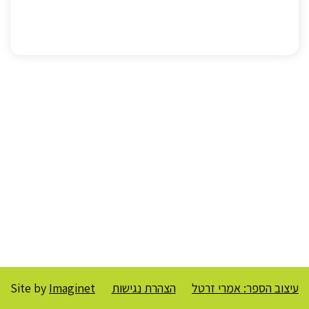
עיצוב הספר: אמרי זרטל
הצהרת נגישות
Imaginet
Site by