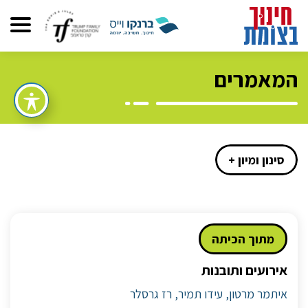
המאמרים
סינון ומיון +
מתוך הכיתה
אירועים ותובנות
איתמר מרטון, עידו תמיר, רז גרסלר