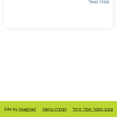
סמדר מושל
עיצוב הספר: אמרי זרטל
הצהרת נגישות
Imaginet
Site by