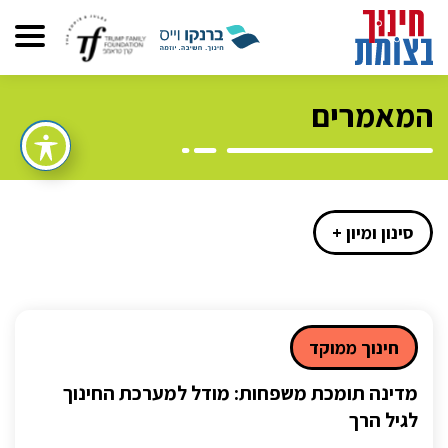
המאמרים
סינון ומיון +
חינוך ממוקד
מדינה תומכת משפחות: מודל למערכת החינוך
לגיל הרך