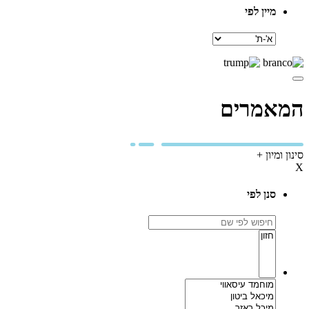
מיין לפי
מיין
לפי
המאמרים
סינון ומיון +
X
סנן לפי
חיפוש
לפי
נושא
שם
שער
מחבר