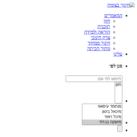
המאמרים
חזון
תוכנית
הוראה ולמידה
צדק חינוכי
חינוך ממוקד
מתוך הכיתה
עלינו
סנן לפי
חיפוש
לפי
נושא
שם
שער
מחבר