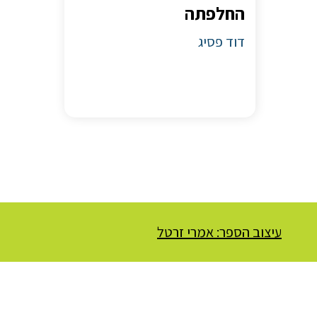
החלפתה
דוד פסיג
עיצוב הספר: אמרי זרטל