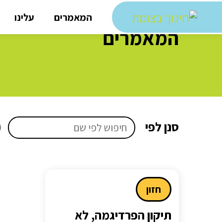
המאמרים
עלינו
המאמרים
חיפוש
נו
סנן לפי
לפי
שע
שם
חזון
תיקון הפרדיגמה, לא