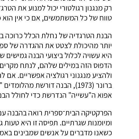
רק מנגנון רגולטורי יכול למנוע את הטרגד
טווח של כל המשתמשים, אם כי אין הוא
הבנת הטרגדיה של נחלת הכלל כרוכה ביו
יותר מהיכולת לצטט את ההגדרה של ספר 
היא עשויה לכלול ביצועי הבנה גמישים 
הדפוס הזה במילים שלהם, לנתח מקרים 
ולהציע מנגנוני רגולציה אפשריים. אם 
ברונר (1973), הבנה דורשת מהלומ
אפוא ה"עשייה" הנדרשת כדי לחולל הבנ
הפרקטיקה הבית־ספרית רואה בהבנה עניי
ומיומנות שגרתיים. תפיסה זו היא טעות ג
כשאנו מדברים על אנשים שמבינים באמ