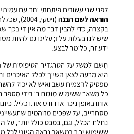
לפני שני עשורים פיתחתי יחד עם עמית
הוראה לשם הבנה
(ויסקי, 004
בקצרה, כדי להבין דבר מה אין די בכך שא
שיש לנו בעלות עליו; עלינו גם להיות מס
ידע זה, כלומר לבצע.
חִשבו למשל על הטרגדיה הטיפוסית של 
היא מרעה לצאן השייך לכלל האיכרים וה
מפסיק להצמיח עשב ואיש לא יכול להשתמ
כל משאב ששימוש מוגזם בו בידי מספר ר
אותו באופן ניכר או הורס אותו כליל. כיום
מסחריים, על שפכים מזוהמים שתעשייני
נחלת הכלל, וגם, במבט כולל יותר, על ה
ששימוש יתר במשאב נראה הגיוני לכל מש