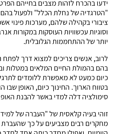
ידעו בהכרח לזהות מצבים בחייהם הפרטי
"הטרגדיה של נחלת הכלל" ולפעול בהם.
ציבורי בקהילה שלהם, מערכות פינוי אש
וסוגיות עכשוויות העוסקות במקורות אנר
יותר של ההתחממות הגלובלית.
לרוב, אנשים צריכים למצוא דרך לפתח תח
בהם בהמולת החיים המלאים במטלות ובי
כיום כמעט לא מאפשרת ללומדים לתרגל
בטווח הארוך. החינוך כיום, האופן שבו ה
סימולציה דלה למדי באשר להבנת האופן 
מחקרים רבים מצביעים על כך שהעברת יד
היומיום, ואפילו מחדר כיתה אחד לחדר כי