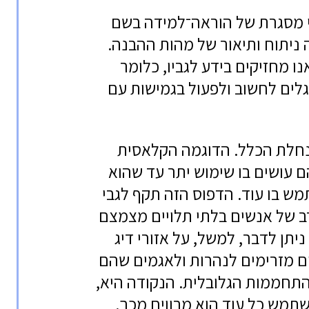
יי מסגרת של הוראה־למידה בשם
2), שכללה ניתוח ותיאור של מהות ההבנה.
נו מחזיקים בידע לגביו, כלומר
וגלים לחשוב ולפעול בגמישות עם
נחלת הכלל. הדוגמה הקלאסית
ם עושים בו שימוש יתר עד שהוא
ש בו עוד. הדפוס הזה תקף לגבי
ב של אנשים בלתי תלויים מצמצם
 ניתן לדבר, למשל, על אזורי דיג
ם מזרימים לנהרות ולאגמים שהם
התחממות הגלובלית. הנקודה היא,
תמש כל עוד הוא מרוויח מכך.