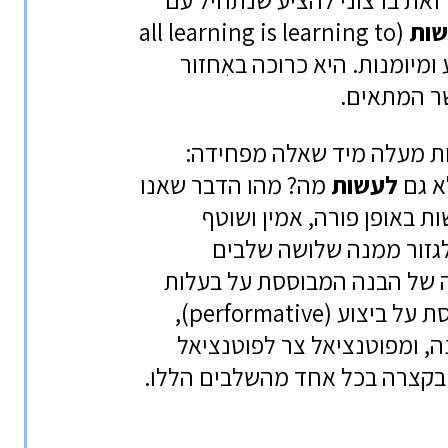
שות
(all learning is learning to
 ומיומנות. היא כרוכה באִחזור
שר המתאים.
ות מעלה מיד שאלה מפחידה:
א גם
לעשות
מה? מהו הדבר שאנו
ת באופן פורה, אמין ושוטף
לגזור ממנה שלושה שלבים
ה של הבנה המבוססת על בעלות
(possessive) לתפיסה של הבנה המבוססת על ביצוע (performative),
 ומפוטנציאל צר לפוטנציאל
 בקצרה בכל אחד מהשלבים הללו.