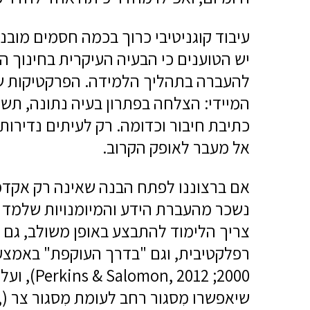
עיבוד קוגניטיבי כרוך בכמה חסמים מוב
יש הטוענים כי הבעיה העיקרית בחינוך 
להעברה בתהליך הלמידה. הפרקטיקות של
המיידי: הצלחה בפתרון בעיה נתונה, תש
כתיבת חיבור וכדומה. רק לעיתים נדירו
אל מעבר לאופק הקרוב.
אם ברצוננו לפתח הבנה שאינה רק אקדמ
נשכר מהעברת הידע והמיומנויות שלמד לח
צריך הלימוד להתבצע באופן משולב, גם 
רפלקטיבית, וגם "בדרך העוקפת" באמצעות
2000; 2012
ש